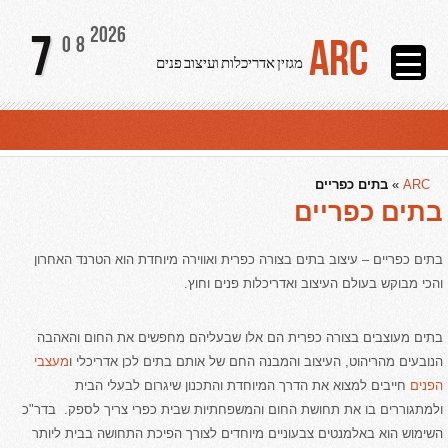
2026
7
ARC
08
מגזין אדריכלות ועיצוב פנים
ARC
»
בתים כפריים
בתים כפריים
בתים כפריים – עיצוב בתים בצורה כפרית ואווירה מיוחדת הוא הטרנד האחרון
והכי מבוקש בעולם העיצוב ואדריכלות פנים וחוץ.
בתים מעוצבים בצורה כפרית הם אלו שבעליהם מחפשים את החום והאהבה
הנובעים מהריהוט, העיצוב והמבנה החם של אותם בתים לכן אדריכלי ו
מעצבי
הפנים
חייבים למצוא את הדרך המיוחדת והתכנון שיגרום לבעלי הבית
ולמתגוררים בו את תחושת החום והמשפחתיות שבית כפרי צריך לספק. בדר"כ
השימוש הוא באלמנטים צבעוניים מיוחדים לצורך הפיכת התחושה בבית ליותר