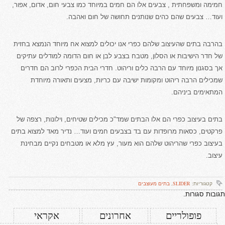
חמימה ומשפחתית , צבעים אלו הם חמים במיוחד כמו צבעי חום, אדום, אפור,
ועוד… צבעים שהם כהים שנותנים תחושה של חום ואהבה.
בהרבה בתים שהעיצוב שלהם כפרי אנו יכולים למצוא אח מיוחד הנמצא בחזית
של חדר הישיבות או הסלון, מטבח בצבע לבן או חום הדומה למודלים עתיקים
אך בסגנון מיוחד עם הרבה כלים וריהוט. חדרי הבית הכפרי לרוב הם חדרים
שמכילים הרבה ריהוט ומקומות ישיבה עם כריות, מצעים ותאורה מיוחדת
המתאימים ביניהם.
בתים בעיצוב כפרי הם אלו הבתים שמד"כ מכילים שטיחים, וילונות, רצפה של
פרקטים, כסאות מרופדות עם בד בצבעים חמים ועוד… נדיר מאד למצוא בתים
בעיצוב כפרי שהריהוט שלהם הוא מעור, עץ מלא או מטבחים נקיים מבחינת
עיצוב.
קטגוריות:
SLIDER
,
בתים מעוצבים
תגובות סגורות.
פופולריים
אחרונים
אקראי