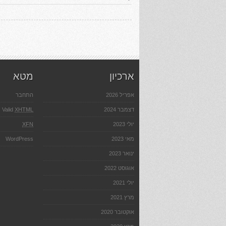
ארכיון
מטא
אפריל 2026
התחבר
דצמבר 2024
XHTML
Valid
יולי 2023
XFN
מאי 2023
WordPress
ינואר 2023
אוגוסט 2022
יולי 2021
מרץ 2021
אוקטובר 2020