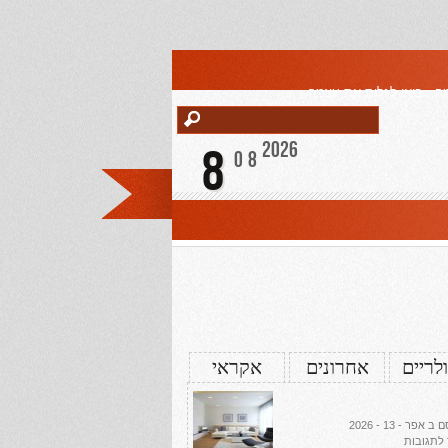
ה , בואי לגלות את עצמך
2026
8
08
לריים
אחרונים
אקראי
 אפר - 13 - 2026
על
 לתגובות