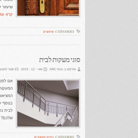
שיעזור ל
קרא עוד 
CATEGORIES:
שיפוצים
סוגי מעקות לבית
פורסם ב- צוות ARC
מאי - 12 - 2015
סגור לתגוב
אם לפני
המעקות ל
המציאות
בנוסף ע
לבית נח
שלכם? ל
CATEGORIES:
בתים מעוצבים