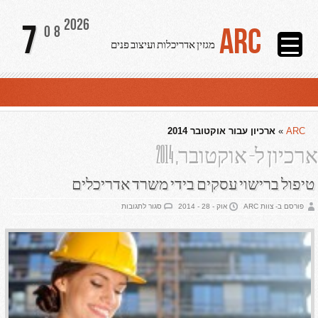
2026
7
ARC
08
מגזין אדריכלות ועיצוב פנים
ARC
»
ארכיון עבור אוקטובר 2014
ארכיון ל- אוקטובר, 2014
טיפול ברישוי עסקים בידי משרד אדריכלים
על
פורסם ב- צוות ARC
אוק - 28 - 2014
סגור לתגובות
טיפול
ברישוי
עסקים
בידי
משרד
אדריכלים