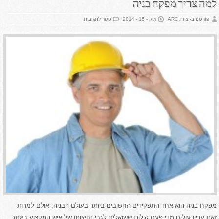
למה צריך מפקח בניה
על
פורסם ב- צוות ARC
אוק - 15 - 2014
סגור לתגובות
למה
צריך
מפקח
בניה
מפקח בניה הוא אחד התפקידים החשובים ביותר בעולם הבניה, אולם למרות
זאת עדיין עולים מדי פעם קולות ששואלים לגבי נחיצותו של איש המקצוע באתר