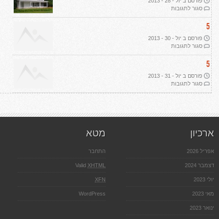
פורסם ב יול - 28 - 2013
אמיתית
על
סגור לתגובות
הפשרת
קרקע
5
פורסם ב יול - 30 - 2013
על
סגור לתגובות
רכישת
קרקע
5
חקלאית
פורסם ב יול - 31 - 2013
על
סגור לתגובות
אדריכלות
נוף
ארכיון
מטא
אפריל 2026
התחבר
דצמבר 2024
XHTML
Valid
יולי 2023
XFN
מאי 2023
WordPress
ינואר 2023