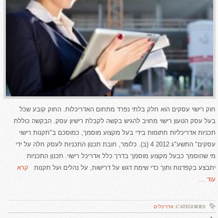
חוק רישוי עסקים הוא חלק בלתי נפרד מתחום האדריכלות. החוק קובע שכל
בעל עסק הטעון רישוי מחויב להגיש בקשה לקבלת רישיון עסק. הבקשה כוללת
תכניות אדריכליות חתומות בידי בעל מקצוע מוסמך, כמוסכם ב"תקנות רישוי
עסקים" התשע"ג 2012 4 (ב). כלומר, חובת תכנון התכניות לעסק חלה על ידי
מי שהוסמך כבעל מקצוע מוסמך בדרך כלל אדריכל רישוי. תכנון התכניות
יתבצע בקפדנות ותוך כדי שימת דגש על דרישות, על נהלים ועל תקנות
קרא
עוד ...
CATEGORIES:
אדריכלים