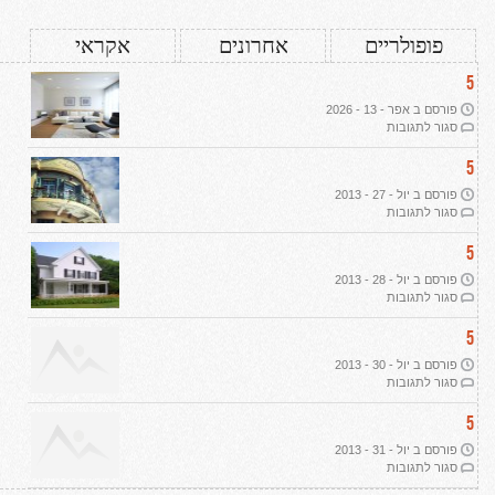
פופולריים
אחרונים
אקראי
5
פורסם ב אפר - 13 - 2026
על
סגור לתגובות
עיצוב
דירת
5
יוקרה
פורסם ב יול - 27 - 2013
ב-2026:
על
סגור לתגובות
שבעה
תמ"א
עקרונות
38
5
מנחים
ליוקרה
פורסם ב יול - 28 - 2013
אמיתית
על
סגור לתגובות
הפשרת
קרקע
5
פורסם ב יול - 30 - 2013
על
סגור לתגובות
רכישת
קרקע
5
חקלאית
פורסם ב יול - 31 - 2013
על
סגור לתגובות
אדריכלות