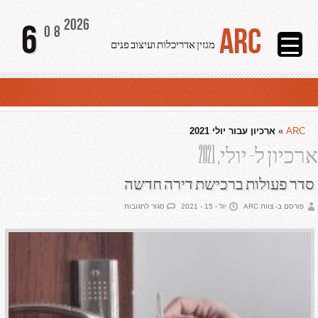
2026
6
ARC
08
מגזין אדריכלות ועיצוב פנים
ARC
»
ארכיון עבור יולי 2021
ארכיון ל- יולי, 2021
סדר פעולות ברכישת דירה חדשה
על
פורסם ב- צוות ARC
יול - 15 - 2021
סגור לתגובות
סדר
פעולות
ברכישת
דירה
חדשה