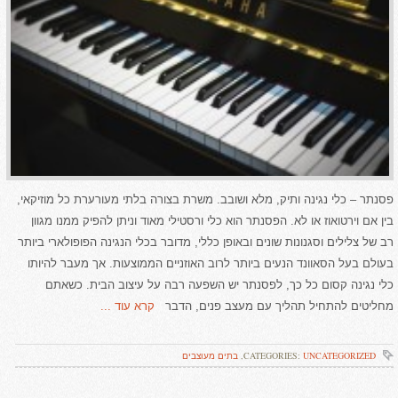
פסנתר – כלי נגינה ותיק, מלא ושובב. משרת בצורה בלתי מעורערת כל מוזיקאי,
בין אם וירטואוז או לא. הפסנתר הוא כלי ורסטילי מאוד וניתן להפיק ממנו מגוון
רב של צלילים וסגנונות שונים ובאופן כללי, מדובר בכלי הנגינה הפופולארי ביותר
בעולם בעל הסאוונד הנעים ביותר לרוב האוזניים הממוצעות. אך מעבר להיותו
כלי נגינה קסום כל כך, לפסנתר יש השפעה רבה על עיצוב הבית. כשאתם
מחליטים להתחיל תהליך עם מעצב פנים, הדבר
קרא עוד ...
UNCATEGORIZED
CATEGORIES:
,
בתים מעוצבים