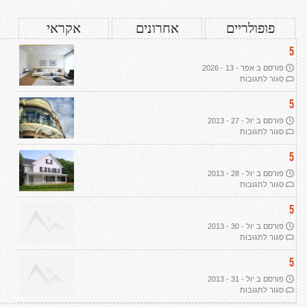
פופולריים
אחרונים
אקראי
5
פורסם ב אפר - 13 - 2026
על
סגור לתגובות
עיצוב
דירת
5
יוקרה
פורסם ב יול - 27 - 2013
ב-2026:
על
סגור לתגובות
שבעה
תמ"א
עקרונות
38
5
מנחים
ליוקרה
פורסם ב יול - 28 - 2013
אמיתית
על
סגור לתגובות
הפשרת
קרקע
5
פורסם ב יול - 30 - 2013
על
סגור לתגובות
רכישת
קרקע
5
חקלאית
פורסם ב יול - 31 - 2013
על
סגור לתגובות
אדריכלות