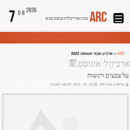
2026
7
ARC
08
מגזין אדריכלות ועיצוב פנים
ARC
»
ארכיון עבור אוגוסט 2022
ארכיון ל- אוגוסט, 2022
על צבעים ורגשות
על
פורסם ב- צוות ARC
אוג - 22 - 2022
סגור לתגובות
על
צבעים
ורגשות