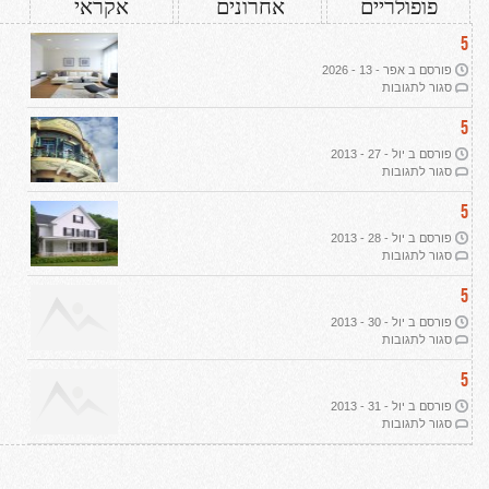
פופולריים
אחרונים
אקראי
5
פורסם ב אפר - 13 - 2026
על
סגור לתגובות
עיצוב
דירת
5
יוקרה
פורסם ב יול - 27 - 2013
ב-2026:
על
סגור לתגובות
שבעה
תמ"א
עקרונות
38
5
מנחים
ליוקרה
פורסם ב יול - 28 - 2013
אמיתית
על
סגור לתגובות
הפשרת
קרקע
5
פורסם ב יול - 30 - 2013
על
סגור לתגובות
רכישת
קרקע
5
חקלאית
פורסם ב יול - 31 - 2013
על
סגור לתגובות
אדריכלות
נוף