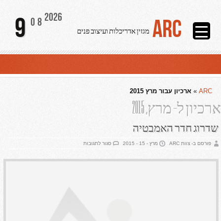
2026
9
ARC
08
מגזין אדריכלות ועיצוב פנים
ARC
»
ארכיון עבור מרץ 2015
ארכיון ל- מרץ, 2015
שדרוג חדר האמבטיה
על
פורסם ב- צוות ARC
מרץ - 15 - 2015
סגור לתגובות
שדרוג
חדר
האמבטיה