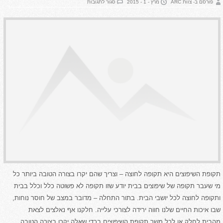
על
פורסם ב- צוות ARC
מרץ - 1 - 2015
סגור לתגובות
טיפים
לבחירת
קבלן
שיפוצים
תקופת השיפוצים היא תקופה לחוצה – וצריך שהם יקרו בצורה הטובה ביותר כל
מי שעבר תקופה של שיפוצים בבית יודע שזו תקופה לא פשוטה כלל וכלל בבית
ותקופה לחוצה לכל יושבי הבית. בתור התחלה – מדובר במצב של חוסר נוחות,
שבו איכות החיים שלנו חווה ירידה לצורכי עלייה. חלקנו אף נאלצים לצאת
מהבית לחלק או לכל משך תקופת השיפוצים בכדי שאלה יקרו בצורה הטובה