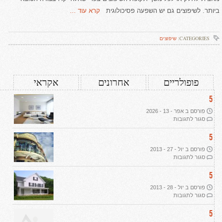
ביותר. לשיפוצים גם יש השפעה פסיכולוגית
קרא עוד ...
CATEGORIES:
שיפוצים
פופולריים
אחרונים
אקראי
5
פורסם ב אפר - 13 - 2026
על
סגור לתגובות
עיצוב
דירת
5
יוקרה
פורסם ב יול - 27 - 2013
ב-2026:
על
סגור לתגובות
שבעה
תמ"א
עקרונות
38
5
מנחים
ליוקרה
פורסם ב יול - 28 - 2013
אמיתית
על
סגור לתגובות
הפשרת
קרקע
5