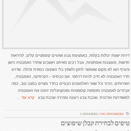
דירות ישנות יכולות בקלות, באמצעות צבע ושינויים קוסמטיים קלים, להיראות
חדשות, מעוצבות ואסתטיות, אבל רבים מאיתנו חושבים שחדר האמבטיה הישן
והעייף הוא לא מקום שאפשר לתקן ולשפץ בלי השקעה כספית גדולה. שדרוג
חדר האמבטיה לא חייב להיות דרמטי. אם הבסיס – הקרמיקה, האמבטיה,
השירותים, הכיור וכל שאר האלמנטים הבנויים בחדר מצויים במצב טוב, כמה
אביזרים לאמבטיה ותוספות קוסמטיות ופונקציונליות יהפכו את האמבטיה
למשודרגת ועדכנית. שכבת צבע רעננה ומהירה שכבת צבע
קרא עוד ...
CATEGORIES:
UNCATEGORIZED
טיפים לבחירת קבלן שיפוצים