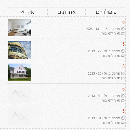
פופולריים
אחרונים
אקראי
5
פורסם ב אפר - 13 - 2026
על
סגור לתגובות
עיצוב
דירת
5
יוקרה
פורסם ב יול - 27 - 2013
ב-2026:
על
סגור לתגובות
שבעה
תמ"א
עקרונות
38
5
מנחים
ליוקרה
פורסם ב יול - 28 - 2013
אמיתית
על
סגור לתגובות
הפשרת
קרקע
5
פורסם ב יול - 30 - 2013
על
סגור לתגובות
רכישת
קרקע
5
חקלאית
פורסם ב יול - 31 - 2013
על
סגור לתגובות
אדריכלות