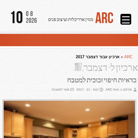
10
ARC
08
2026
מגזין אדריכלות ועיצוב פנים
ARC
»
ארכיון עבור דצמבר 2017
ארכיון ל- דצמבר, 2017
כדאיות חיפוי זכוכית למטבח
על
פורסם ב- צוות ARC
דצמ - 21 - 2017
סגור לתגובות
כדאיות
חיפוי
זכוכית
למטבח