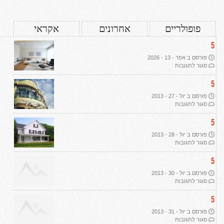
פופולריים
אחרונים
אקראי
5
פורסם ב אפר - 13 - 2026
על
סגור לתגובות
עיצוב
דירת
5
יוקרה
פורסם ב יול - 27 - 2013
ב-2026:
על
סגור לתגובות
שבעה
תמ"א
עקרונות
38
5
מנחים
ליוקרה
פורסם ב יול - 28 - 2013
אמיתית
על
סגור לתגובות
הפשרת
קרקע
5
פורסם ב יול - 30 - 2013
על
סגור לתגובות
רכישת
קרקע
5
חקלאית
פורסם ב יול - 31 - 2013
על
סגור לתגובות