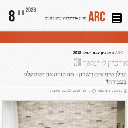
2026
8
ARC
08
מגזין אדריכלות ועיצוב פנים
ARC
»
ארכיון עבור ינואר 2018
ארכיון ל- ינואר, 2018
קבלן שיפוצים בשרון – מה קורה אם יש תקלה
בעבודה?
על
פורסם ב- צוות ARC
ינו - 15 - 2018
סגור לתגובות
קבלן
שיפוצים
בשרון
–
מה
קורה
אם
יש
תקלה
בעבודה?