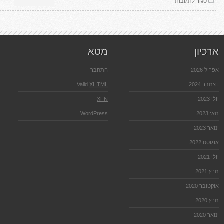
על
סגור לתגובות
אדריכלות
נוף
ארכיון
מטא
אפריל 2026
התחבר
דצמבר 2024
XHTML
Valid
יולי 2023
XFN
מאי 2023
WordPress
ינואר 2023
אוגוסט 2022
יולי 2021
מרץ 2021
אוקטובר 2020
מרץ 2020
ינואר 2020