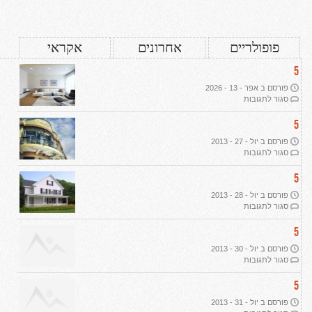
פופולריים
אחרונים
אקראי
5
פורסם ב אפר - 13 - 2026
על
סגור לתגובות
עיצוב
דירת
5
יוקרה
פורסם ב יול - 27 - 2013
ב-2026:
על
סגור לתגובות
שבעה
תמ"א
עקרונות
38
5
מנחים
ליוקרה
פורסם ב יול - 28 - 2013
אמיתית
על
סגור לתגובות
הפשרת
קרקע
5
פורסם ב יול - 30 - 2013
על
סגור לתגובות
רכישת
קרקע
5
חקלאית
פורסם ב יול - 31 - 2013