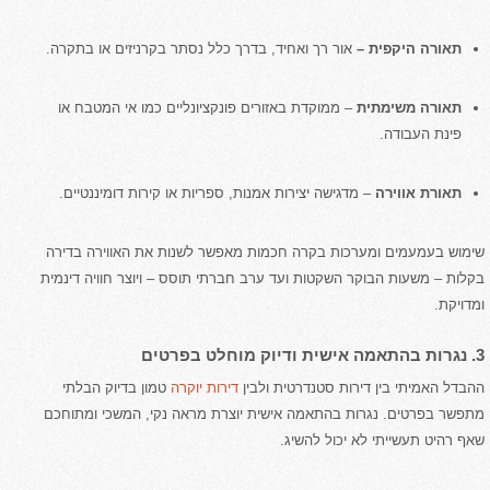
תאורה היקפית –
אור רך ואחיד, בדרך כלל נסתר בקרניזים או בתקרה.
תאורה משימתית
– ממוקדת באזורים פונקציונליים כמו אי המטבח או
פינת העבודה.
תאורת אווירה
– מדגישה יצירות אמנות, ספריות או קירות דומיננטיים.
שימוש בעמעמים ומערכות בקרה חכמות מאפשר לשנות את האווירה בדירה
בקלות – משעות הבוקר השקטות ועד ערב חברתי תוסס – ויוצר חוויה דינמית
ומדויקת.
3. נגרות בהתאמה אישית ודיוק מוחלט בפרטים
ההבדל האמיתי בין דירות סטנדרטית ולבין
דירות יוקרה
טמון בדיוק הבלתי
מתפשר בפרטים. נגרות בהתאמה אישית יוצרת מראה נקי, המשכי ומתוחכם
שאף רהיט תעשייתי לא יכול להשיג.