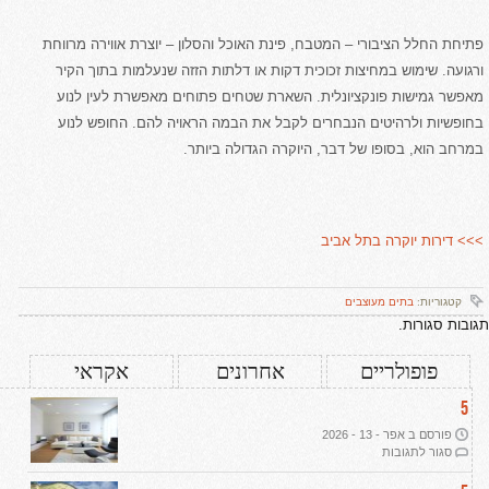
פתיחת החלל הציבורי – המטבח, פינת האוכל והסלון – יוצרת אווירה מרווחת
ורגועה. שימוש במחיצות זכוכית דקות או דלתות הזזה שנעלמות בתוך הקיר
מאפשר גמישות פונקציונלית. השארת שטחים פתוחים מאפשרת לעין לנוע
בחופשיות ולרהיטים הנבחרים לקבל את הבמה הראויה להם. החופש לנוע
במרחב הוא, בסופו של דבר, היוקרה הגדולה ביותר.
>>> דירות יוקרה בתל אביב
קטגוריות:
בתים מעוצבים
תגובות סגורות.
פופולריים
אחרונים
אקראי
5
פורסם ב אפר - 13 - 2026
על
סגור לתגובות
עיצוב
דירת