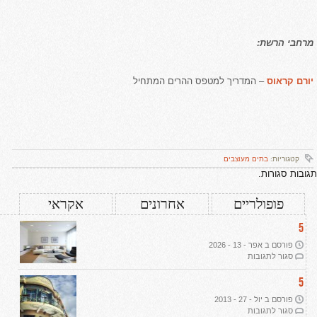
מרחבי הרשת:
יורם קראוס
– המדריך למטפס ההרים המתחיל
קטגוריות:
בתים מעוצבים
תגובות סגורות.
פופולריים
אחרונים
אקראי
5
פורסם ב אפר - 13 - 2026
על
סגור לתגובות
עיצוב
דירת
5
יוקרה
פורסם ב יול - 27 - 2013
ב-2026:
על
סגור לתגובות
שבעה