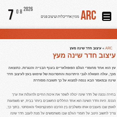
2026
7
ARC
08
מגזין אדריכלות ועיצוב פנים
ARC
»
עיצוב חדר שינה מעץ
עיצוב חדר שינה מעץ
עץ הוא אחד מחומרי הגלם הפופולאריים בענף הבנייה והנגרות. כתוצאה
מכך, עולה השאלה לגבי היתרונות והחסרונות של שימוש בעץ לעיצוב חדר
שינה ובמאמר הבא ננסה למצוא על כך תשובה מסודרת
בחירה נכונה של חדר שינה יכולה לשפר את איכות החיים ולהעלות את ערך
הנכס. היות וחדר השינה הוא אחד החללים החשובים ביותר בבית, יש משמעות
לאופן שבו מעצבים אותו ומשלבים בין ההיבט הפונקציונאלי והאסתטי. בתוך כך,
צריך לחשוב היטב על חומרי הגלם שבו משתמשים על מנת לעצב חדר שינה