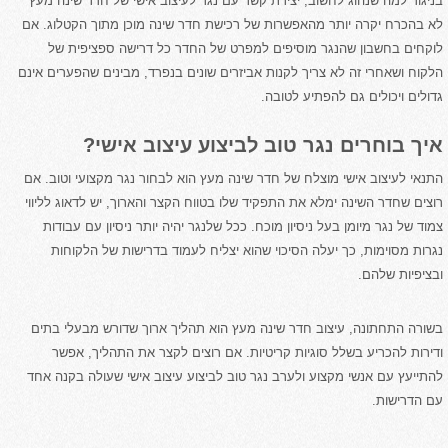
בניגוד למה שנהוג לחשוב, יצירת קשר עם נגר לעיצוב אישי של חדר שינה מעץ
לא בהכרח יקרה יותר מהאפשרות של רכישת חדר שינה מוכן מתוך הקטלוג. אם
לוקחים בחשבון שהנגר מוסיפים למפרט של החדר כל דרישה ספציפית של
הלקוח ושאחרי זה לא צריך לקנות אביזרים שונים בנפרד, מבינים שהפערים אינם
גדולים ויכולים גם להפתיע לטובה.
איך בוחרים נגר טוב לביצוע עיצוב אישי?
התנאי לעיצוב אישי מוצלח של חדר שינה מעץ הוא לבחור נגר מקצועי וטוב. אם
רוצים שחדר השינה ימלא את התפקיד שלו בטווח הקצר והארוך, יש לדאוג לליווי
צמוד של נגר מיומן בעל ניסיון מוכח. ככל שלנגר יהיה יותר ניסיון עם עבודות
נגרות מסוימות, כך יעלה הסיכוי שהוא יצליח לעמוד בדרישות של הלקוחות
ובציפיות שלהם.
בשורה התחתונה, עיצוב חדר שינה מעץ הוא תהליך ארוך שדורש מבעלי בתים
ודירות להכריע בשלל סוגיות קריטיות. אם רוצים לקצר את התהליך, אפשר
להתייעץ עם אנשי מקצוע ולערב נגר טוב לביצוע עיצוב אישי שעולה בקנה אחד
עם הדרישות.