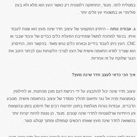
במטלית לחה. מנגד, התחזוקה רלוונטית רק כאשר העץ הוא מלא ולא בעץ
פולימרי או במשטחי עץ זולים יותר .
ג. עבודה נוחה
– היתרון המקצועי של עיצוב חדר שינה מעץ הוא שנוח לעבוד
איתו. בניגוד למתכת למשל שמחייבת הפעלת כלים כבדים של עיבוד שבבי או
CNC, העץ ניתן לעבוד בידיים ובארגז כלים נגיש מאוד. בהקשר הזה, החיסרון
הוא שצריך לוודא התאמה אישית של העץ לצרכי הלקוחות וגם לבחור היטב את
הנגר שלוקח על זה אחריות.
איך הכי כדאי לעצב חדר שינה מעץ?
עיצוב חדר שינה יכול להתבצע על ידי רכישת דגם מוכן מהחנות, או לחילופין
באמצעות פניה אל נגר ותיאום תהליך מסודר של עיצוב בהתאמה אישית. מטבע
הדברים, עבודות נגרות מגלמות בתוכן יתרונות רבים של חיסכון בזמן ובהוצאות
והן היחידות שרלוונטיות לחדרי שינה קטנים. מנגד, הן נוטות להיות יקרות יותר
בהשוואה לחדר שינה מעץ שאותו רוכשים קומפלט ומתוך קטלוג סגור.