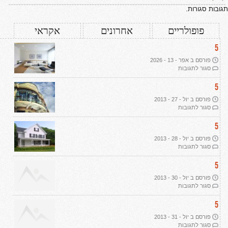
תגובות סגורות.
פופולריים
אחרונים
אקראי
5
פורסם ב אפר - 13 - 2026
על
סגור לתגובות
עיצוב
דירת
5
יוקרה
פורסם ב יול - 27 - 2013
ב-2026:
על
סגור לתגובות
שבעה
תמ"א
עקרונות
38
5
מנחים
ליוקרה
פורסם ב יול - 28 - 2013
אמיתית
על
סגור לתגובות
הפשרת
קרקע
5
פורסם ב יול - 30 - 2013
על
סגור לתגובות
רכישת
קרקע
5
חקלאית
פורסם ב יול - 31 - 2013
על
סגור לתגובות