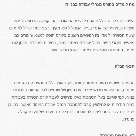
מה לומדים בקורס מנהלי עבודה בבניין?
הלימודים בקורס כוללים את כל הידע התיאורטי והפרקטיקה הדרושה לניהול
מוצלח ובטיחותי של אתרי בנייה. המסלול הוא מקיף ורציני למדי וכולל לא מעט
שעות הכשרה ולימוד. בין הנושאים השונים בקורס תוכלו למצוא שיעורים כמו
מאפייני חומרי בנייה, ניהול עובדים באתרי בנייה, בטיחות בעבודה, תכנון לוח
זמנים, התנהלות מקצועית באתר, יישומי מחשב ועוד.
תנאי קבלה
התנאים משתנים מעט ממוסד למוסד, אך באופן כללי התנאים הם הסמכת
מהנדס, הנדסאי או טכנאי אזרחי עם ניסיון של שנתיים לכל הפחות בעבודות
בנייה. למי שאינם בעלי הסמכות כאלו נדרשים לעבור קורס הכשרה בעבודות
בנייה הנדסיות או לחילופין קורס להסמכת מנהלי עבודה במוסד מאושר. כמו כן
יש צורך בעשר שנות לימוד לפחות ובדרך כלל גם מעבר של וועדת קבלה
פנימית.
למי מתאים הקורס?