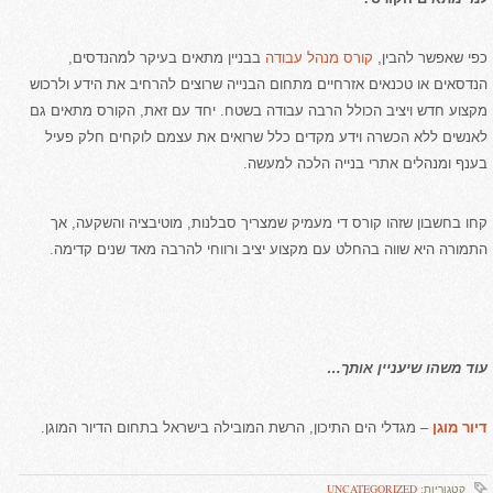
כפי שאפשר להבין,
קורס מנהל עבודה
בבניין מתאים בעיקר למהנדסים,
הנדסאים או טכנאים אזרחיים מתחום הבנייה שרוצים להרחיב את הידע ולרכוש
מקצוע חדש ויציב הכולל הרבה עבודה בשטח. יחד עם זאת, הקורס מתאים גם
לאנשים ללא הכשרה וידע מקדים כלל שרואים את עצמם לוקחים חלק פעיל
בענף ומנהלים אתרי בנייה הלכה למעשה.
קחו בחשבון שזהו קורס די מעמיק שמצריך סבלנות, מוטיבציה והשקעה, אך
התמורה היא שווה בהחלט עם מקצוע יציב ורווחי להרבה מאד שנים קדימה.
עוד משהו שיעניין אותך…
דיור מוגן
– מגדלי הים התיכון, הרשת המובילה בישראל בתחום הדיור המוגן.
קטגוריות:
UNCATEGORIZED