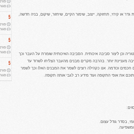
פורסם ב 
סגור
ר או קירוי, תחזוקה, ייצוב, שימור הקיים, שיחזור, שיקום, בניה חדשה,
5
פורסם ב 
סגור
5
פורסם ב 
סגור
ריה וכן ליצור סביבה איכותית. הסביבה האיכותית שומרת על העבר וכך
בה מעניינת יותר. בהרבה מקרים מבנים מהעבר הצליחו לשרוד עד
5
ם חכמים וכודמה. אנו כקהילה רוצים לשמר את המבנים האלו וכך לשמר
פורסם ב 
וכם את אופי התקופה ועוד מידע רב לגבי אותה תקופה.
סגור
ים:
י, בסדר גודל עצום.
ומשפיעה.