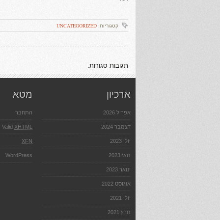
קטגוריות:
UNCATEGORIZED
תגובות סגורות.
ארכיון
מטא
אפריל 2026
התחבר
דצמבר 2024
XHTML
Valid
יולי 2023
XFN
מאי 2023
WordPress
ינואר 2023
אוגוסט 2022
יולי 2021
מרץ 2021