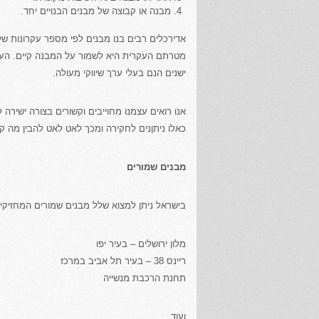
מבנה או קבוצה של מבנים הבנויים יחד.
אדירכלים רבים בנו מבנים לפי מספר עקרונות של
מטרתם העקרית היא לשמור על המבנה קיים. הער
ישנים הנם בעלי ערך שיווקי מעולה.
אנו רואים עצמנו מחוייבים וקשורים בצורה ישירה
כאלו ניתןנים לחקירה ומכך לאט לאט להבין מה ק
מבנים שמורים
בישראל ניתן למצוא שלל מבנים שמורים המחזיקים
מלון ירושלים – בעיר יפו
ריינס 38 – בעיר תל אביב במרכז
תחנת הרכבת מנשייה
ועוד