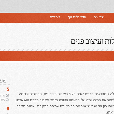
שיפוצים
אדריכלות נוף
לימודים
ם
העצמה נשית – מסע מרהיב ועוצר נשימ
 לעיצוב הסלון
ות ועיצוב פנים
פופו
5
ה זו מחדשים מבנים ישנים בעלי חשיבות היסטורית, תרבותית וכדומה.
פורסם ב
סגור
ר את ההיסטוריה שלו הדוגמה הטובה ביותר לשימור מבנים הוא ארמון
אותו רק על מנת שישמר את ההיסטוריה שהיתה בתקופתו (אמנם מדובר
5
זאת).