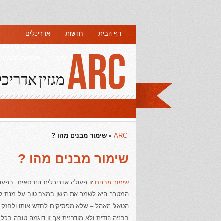
דף הבית
חדשות
אדריכלים
בתים מעוצבי
ARC
עיצוב פנים בתקציב נמוך
חשיבות השטיחים
מגזין אדריכל
ARC
»
שימור מבנים מהו ?
שימור מבנים מהו ?
שימור מבנים
זו פעולה אדריכלית הנדסאית. בפעול
המטרה היא לשמר את הישן במצב טוב על מנת לשמ
הטאג' מאהל – שלא מפסיקים לחדש אותו ולחזק 
בבניה הודית ולא מודרנית אך זו דוגמה טובה בכל 