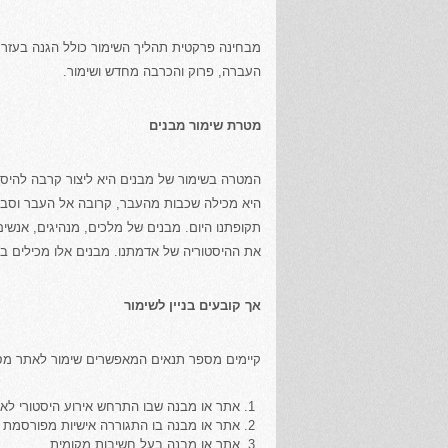
מבחינה פרקטית תהליך השימור כולל הגנה בעזרת גד
העברה, פרוק והכרבה מחדש ושימור.
מטרת שימור מבנים
המטרה בשימור של מבנים היא ליצור קרבה להיסטו
היא מכילה שכבות מהעבר, קרובה אל העבר וסבי
תקופתנו היום. מבנים של מלכים, מנהיגים, אנשי
את ההיסטוריה של אדמתנו. מבנים אלו מכילים בת
אך קובעים בניין לשימור
קיימים מספר תנאים המאפשרים שימור לאתר מסו
אתר או מבנה שבו התרחש אירוע היסטורי לאומ
אתר או מבנה בו התגוררה אישיות מפורסמת 
אתר או מבנה בעל חשיבות מקומית.