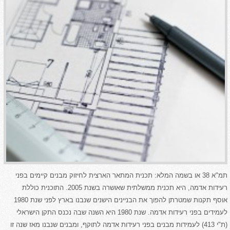
תמ"א 38 או בשמה המלא: תכנית המתאר הארצית לחיזוק מבנים קיימים בפני
רעידות אדמה, היא תכנית ממשלתית שאושרה בשנת 2005. התוכנית כוללת
אוסף תקנות שמטרתן להפוך את הבניינים הישנים שנבנו בארץ לפני שנת 1980
לעמידים בפני רעידות אדמה. שנת 1980 היא השנה שבה נכנס התקן הישראלי
(ת"י 413) לעמידות מבנים בפני רעידות אדמה לתוקף, ומבנים שנבנו מאז שנה זו