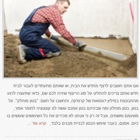
אם אתם חושבים לרצף מחדש את הבית, או שאתם מתעתדים לעבור לבית
חדש ואתם צריכים להחליט על סוג הריצוף שיהיה לכם שם, כדאי שתעצרו לרגע
מהתבוננות במיליון דוגמאות של קרמיקה, ותחשבו על השם: "בטון מוחלק". על
בטון, בטון מוחלק ומה שביניהם בטון אמנם עושה לנו קונוטציה לחומר אפור,
משעמם ומשמים, אבל זה רק כי אנחנו לא מכירים את כל השימושים שעושים בו
כיום. אמנם, בעבר שימש הבטון לבניית מבנים בלבד,
קרא עוד ...