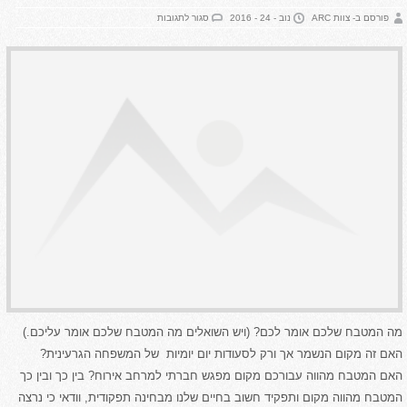
על
פורסם ב- צוות ARC
נוב - 24 - 2016
סגור לתגובות
שדרוג
מטבח
לפי
עונות
השנה
מה המטבח שלכם אומר לכם? (ויש השואלים מה המטבח שלכם אומר עליכם.)
האם זה מקום הנשמר אך ורק לסעודות יום יומיות של המשפחה הגרעינית?
האם המטבח מהווה עבורכם מקום מפגש חברתי למרחב אירוח? בין כך ובין כך
המטבח מהווה מקום ותפקיד חשוב בחיים שלנו מבחינה תפקודית, וודאי כי נרצה