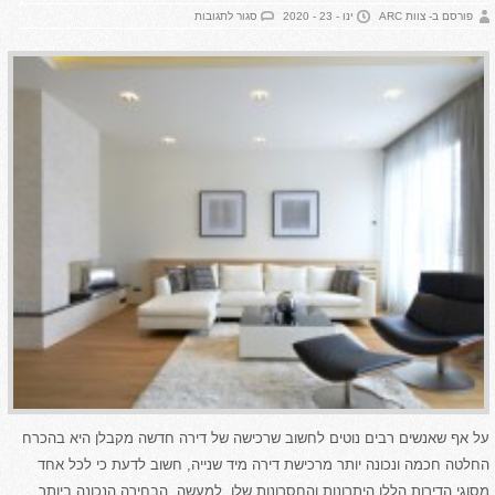
על
פורסם ב- צוות ARC
ינו - 23 - 2020
סגור לתגובות
מה
נכלל
בעבודות
גמר
בבנייה?
על אף שאנשים רבים נוטים לחשוב שרכישה של דירה חדשה מקבלן היא בהכרח
החלטה חכמה ונכונה יותר מרכישת דירה מיד שנייה, חשוב לדעת כי לכל אחד
מסוגי הדירות הללו היתרונות והחסרונות שלו. למעשה, הבחירה הנכונה ביותר