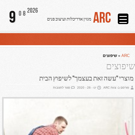
2026
9
ARC
08
מגזין אדריכלות ועיצוב פנים
ARC
»
שיפוצים
שיפוצים
מוצרי "עשה זאת בעצמך" לשיפוץ הבית
על
פורסם ב- צוות ARC
ינו - 26 - 2020
סגור לתגובות
מוצרי
"עשה
זאת
בעצמך"
לשיפוץ
הבית