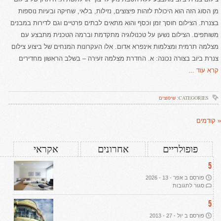
מן הסוג הזה הוא היכולת לזהות פיצוצים, נזילות, בלאי, שחיקה ובעיות נוספות
בצנרת. הצילום חוסך זמן וכסף והוא מתאים לבתים פרטיים וגם לדירות במבנים
משותפים. הצילום נשען על טכנולוגיה מתקדמת וברמה הטכנית מתבצע עם
מצלמה תרמית ומצלמות אינפרא אדום. אלו העקרונות המנחים של ביצוע צילום
צנרת ביוב בצורה נכונה: א. החדרת מצלמה זעירה – בשלב הראשון מחדירים
קרא עוד ...
CATEGORIES:
שיפוצים
« קודמים
פופולריים
אחרונים
אקראי
5
פורסם ב אפר - 13 - 2026
על
סגור לתגובות
עיצוב
דירת
5
יוקרה
פורסם ב יול - 27 - 2013
ב-2026: