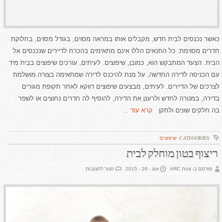
כאשר נכנסים לבית חדש, מקבלים אותו במראה מסוים, בגודל מסוים, בחלוקת
חדרים מסוימת. כל התנאים הללו אינם מתאימים בהכרח לדיירים שנכנסים אל
הבית. הצעד המתבקש הוא, כמובן, שיפוצים. לעיתים, עורכים שיפוצים בבית מיד
עם הכניסה לדירה החדשה, על מנת להיכנס לדירה שמתאימה בצורה מושלמת
לצרכים של הדיירים. לעיתים, מבצעים שיפוצים דווקא לאחר תקופת מגורים
בדירה, במטרה לחדש ולרענן את הדירה, להוסיף לה חדרים נחוצים או לשפר
בה חלקים שונים ולתקן
קרא עוד ...
CATEGORIES:
שיפוצים
ריצוף בטון מוחלק לבית
על
פורסם ב- צוות ARC
אוג - 26 - 2015
סגור לתגובות
ריצוף
בטון
מוחלק
לבית