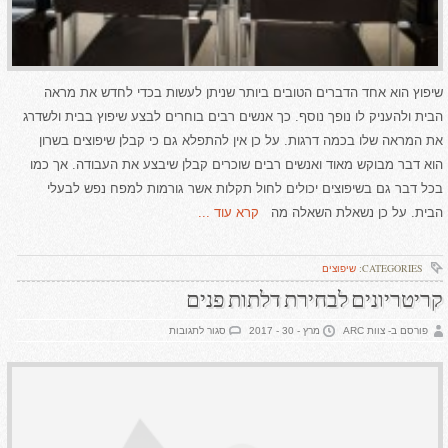
שיפוץ הוא אחד הדברים הטובים ביותר שניתן לעשות בכדי לחדש את מראה
הבית ולהעניק לו נופך נוסף. כך אנשים רבים בוחרים לבצע שיפוץ בבית ולשדרג
את המראה שלו בכמה דרגות. על כן אין להתפלא גם כי קבלן שיפוצים בשרון
הוא דבר מבוקש מאוד ואנשים רבים שוכרים קבלן שיבצע את העבודה. אך כמו
בכל דבר גם בשיפוצים יכולים לחול תקלות אשר גורמות למפח נפש לבעלי
הבית. על כן נשאלת השאלה מה
קרא עוד ...
CATEGORIES:
שיפוצים
קריטריונים לבחירת דלתות פנים
על
פורסם ב- צוות ARC
מרץ - 30 - 2017
סגור לתגובות
קריטריונים
לבחירת
דלתות
פנים