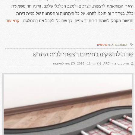
היא זו המותאמת לרצונות, לצרכים ולמצב הכלכלי שלכם, ואינה חד משמעית
כלל. במדריך זה תוכלו לקרוא על כל היתרונות והחסרונות של קניית דירות
חדשות מקבלן לעומת דירות יד שנייה, כך שתוכלו לקבל את ההחלטה
קרא עוד
...
CATEGORIES:
שיפוצים
שווה להשקיע בחימום רצפתי לבית החדש
על
פורסם ב- צוות ARC
יונ - 11 - 2019
סגור לתגובות
שווה
להשקיע
בחימום
רצפתי
לבית
החדש