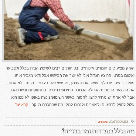
השוק מציע כיום חומרים איכותיים ובטיחותיים רבים לשיפוץ הבית בכלל ולצביעה
ואיטום בפרט. ההיצע הגדול אולי לא יוצר את הביקוש אבל ודאי מגביר אותו.
מוצרי דו איט יורסלף- עשה זאת בעצמך, או עשי זאת בעצמך- מייתר, לא אחת,
את ההוצאה הכספית הגדולה הכרוכה בחידוש רהיטים, בתחזוקתם ובשדרוגם.
אבל לא אחת יש מחיר לרצון לחסוך: כאשר השימוש נעשה באופן לא נכון הוא
עלול להזיק לרהיטים ולמוצרים ולגרום לנזק, מה שבהכרח מייקר
קרא עוד ...
CATEGORIES:
שיפוצים
מה נכלל בעבודות גמר בבנייה?