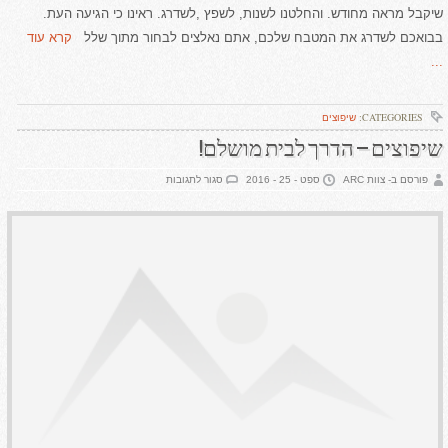
שיקבל מראה מחודש. והחלטנו לשנות, לשפץ ,לשדרג. ראינו כי הגיעה העת.
בבואכם לשדרג את המטבח שלכם, אתם נאלצים לבחור מתוך שלל
קרא עוד
...
CATEGORIES:
שיפוצים
שיפוצים – הדרך לבית מושלם!
על
פורסם ב- צוות ARC
ספט - 25 - 2016
סגור לתגובות
שיפוצים
–
הדרך
לבית
מושלם!