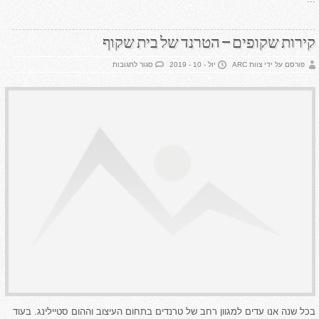
קירות שקופים – הטרנד של בית שקוף
על
פורסם על ידי צוות ARC
יול - 10 - 2019
סגור לתגובות
קירות
שקופים
–
הטרנד
של
בית
שקוף
בכל שנה אנו עדים למגוון רחב של טרנדים בתחום העיצוב וההום סטיילינג. בעוד