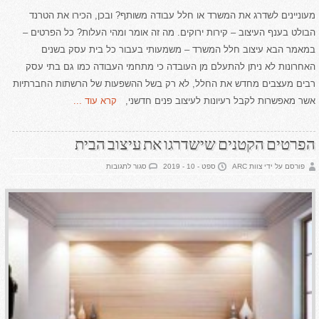
מעוניינים לשדרג את המשרד או חלל עבודה משותף? ובכן, הכירו את הטרנד
הבולט בענף העיצוב – קירות ירוקים. מה זה אומר ומהי העלות? כל הפרטים –
במאמר הבא עיצוב חלל המשרד – משמעותי בעבור כל בית עסק בשנים
האחרונות לא ניתן להתעלם מן העובדה כי מתחמי העבודה כמו גם בתי עסק
רבים מעצבים מחדש את החלל, לא רק בשל ההשפעות של הרשתות החברתיות
אשר מאפשרות לקבל רעיונות לעיצוב פנים חדשני,
קרא עוד ...
הפרטים הקטנים שישדרגו את עיצוב הבית
על
פורסם על ידי צוות ARC
ספט - 10 - 2019
סגור לתגובות
הפרטים
הקטנים
שישדרגו
את
עיצוב
הבית