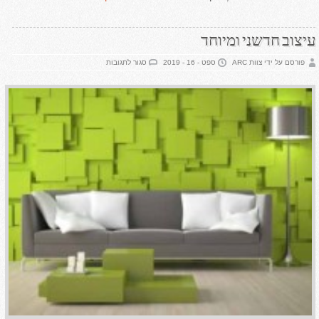
עיצוב חדשני ומיוחד
על
פורסם על ידי צוות ARC
ספט - 16 - 2019
סגור לתגובות
עיצוב
חדשני
ומיוחד