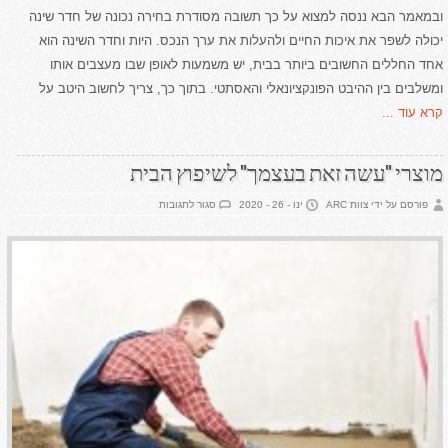
ובמאמר הבא ננסה למצוא על כך תשובה מסודרת בחירה נכונה של חדר שינה
יכולה לשפר את איכות החיים ולהעלות את ערך הנכס. היות וחדר השינה הוא
אחד החללים החשובים ביותר בבית, יש משמעות לאופן שבו מעצבים אותו
ומשלבים בין ההיבט הפונקציונאלי והאסתטי. בתוך כך, צריך לחשוב היטב על
קרא עוד ...
מוצרי "עשה זאת בעצמך" לשיפוץ הבית
על
פורסם על ידי צוות ARC
ינו - 26 - 2020
סגור לתגובות
מוצרי
"עשה
זאת
בעצמך"
לשיפוץ
הבית