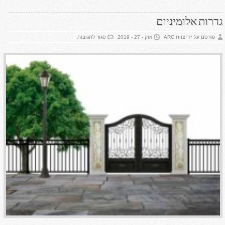
גדרות אלומיניום
על
פורסם על ידי צוות ARC
אוק - 27 - 2019
סגור לתגובות
גדרות
אלומיניום