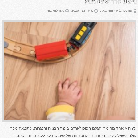
עיצוב חדר שינה מעץ
על
פורסם על ידי צוות ARC
מרץ - 12 - 2020
סגור לתגובות
עיצוב
חדר
שינה
מעץ
עץ הוא אחד מחומרי הגלם הפופולאריים בענף הבנייה והנגרות. כתוצאה מכך,
עולה השאלה לגבי היתרונות והחסרונות של שימוש בעץ לעיצוב חדר שינה