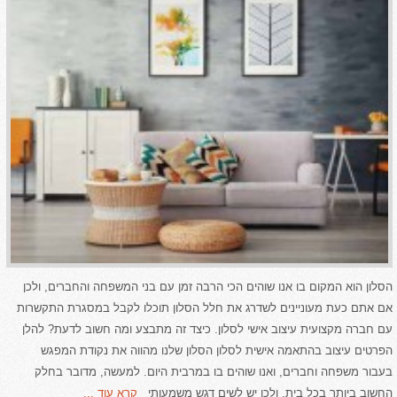
הסלון הוא המקום בו אנו שוהים הכי הרבה זמן עם בני המשפחה והחברים, ולכן
אם אתם כעת מעוניינים לשדרג את חלל הסלון תוכלו לקבל במסגרת התקשרות
עם חברה מקצועית עיצוב אישי לסלון. כיצד זה מתבצע ומה חשוב לדעת? להלן
הפרטים עיצוב בהתאמה אישית לסלון הסלון שלנו מהווה את נקודת המפגש
בעבור משפחה וחברים, ואנו שוהים בו במרבית היום. למעשה, מדובר בחלק
החשוב ביותר בכל בית, ולכן יש לשים דגש משמעותי
קרא עוד ...