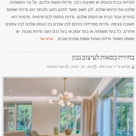
לגדרות בבית ובעסק יש חשיבות רבה. גדרות מגנות עליכם, על בני המשפחה
שלכם ועל הרכוש שלכם. לכן חשוב מאוד לתכנן היטב ולבחור נכון גדרות שאתם
בוחרים עבור הבית או העסק שלכם. גדרות נותנות לכם פרטיות, פרטיות היא
חשובה ונעימה. גדרות מפרידות ביניכם לבין שכנים בין העסק שלכם לבין עסקים
אחרים. כל בעל משפחה או בעל עסק או בעל נכס רוצה גדרות טובות. יש
משפט האומר גדרות טובות עושות שכנים טובים.
קרא עוד ...
בחירת כסאות לעיצוב נכון
על
פורסם על ידי צוות ARC
אוק - 23 - 2019
סגור לתגובות
בחירת
כסאות
לעיצוב
נכון